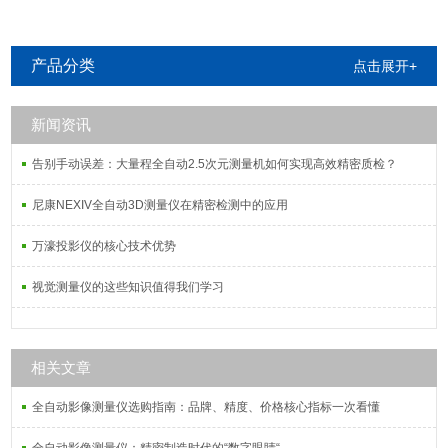
产品分类
点击展开+
新闻资讯
告别手动误差：大量程全自动2.5次元测量机如何实现高效精密质检？
尼康NEXIV全自动3D测量仪在精密检测中的应用
万濠投影仪的核心技术优势
视觉测量仪的这些知识值得我们学习
相关文章
全自动影像测量仪选购指南：品牌、精度、价格核心指标一次看懂