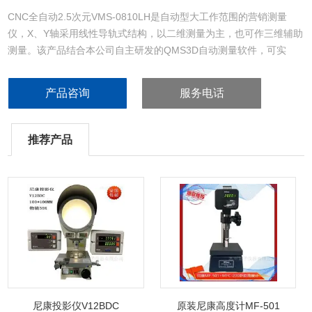
CNC全自动2.5次元VMS-0810LH是自动型大工作范围的营销测量
仪，X、Y轴采用线性导轨式结构，以二维测量为主，也可作三维辅助
测量。该产品结合本公司自主研发的QMS3D自动测量软件，可实
现、的大批量工件测量，适用密部件的和质量控制，广泛应用于机
械、电子、五金、塑胶等行业。
产品咨询
服务电话
推荐产品
尼康投影仪V12BDC
原装尼康高度计MF-501