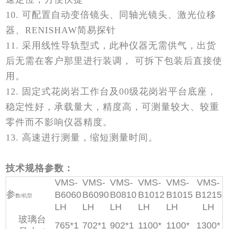
10. 可配置自动变倍镜头、同轴光镜头、激光位移
器、RENISHAW简易探针
11. 采用线性导轨型式，此种仪器无需供气，出货
后无需在客户那里进行装调， 可拆下包装后直接使
用。
12. 固定式花岗岩工作台及00级花岗岩平台底座，
稳定性好，承载量大，精度高，可测量较大、较重
零件而不影响仪器精度。
13. 高速进行测量，缩短测量时间。
技术规格参数：
VMS-
VMS-
VMS-
VMS-
VMS-
VMS-
参
B6060
B6090
B0810
B1012
B1015
B1215
数/机型
LH
LH
LH
LH
LH
LH
玻璃台
765*1
702*1
902*1
1100*
1100*
1300*