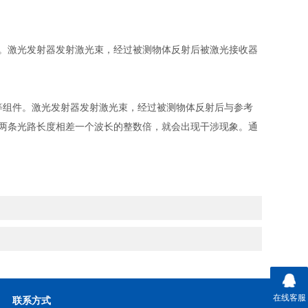
。激光发射器发射激光束，经过被测物体反射后被激光接收器
等组件。激光发射器发射激光束，经过被测物体反射后与参考
两条光路长度相差一个波长的整数倍，就会出现干涉现象。通
在线客服
联系方式