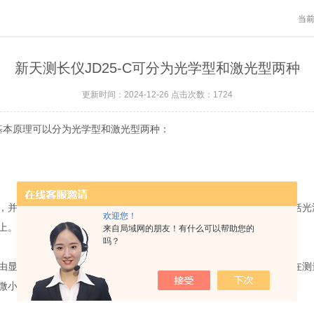
当
新天测长仪JD25-C可分为光学型和激光型两种
更新时间：2024-12-26 点击次数：1724
基本原理可以分为光学型和激光型两种：
并利用测量屏幕上的刻度尺或标尺进行测量。投影仪测长仪通常包括光
欢迎您！
上。利用刻度尺或标尺上的刻度，可以测量被测物体的长度或距离。
来自局域网的朋友！有什么可以帮助您的
吗？
显微镜、物镜、目镜、刻度尺和测量台等组件组成。被测物体放置在测
微小物体进行测量。