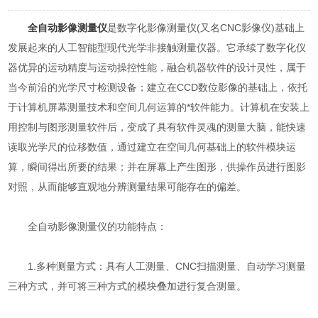
全自动影像测量仪
是数字化影像测量仪(又名CNC影像仪)基础上
发展起来的人工智能型现代光学非接触测量仪器。它承续了数字化仪
器优异的运动精度与运动操控性能，融合机器软件的设计灵性，属于
当今前沿的光学尺寸检测设备；建立在CCD数位影像的基础上，依托
于计算机屏幕测量技术和空间几何运算的*软件能力。计算机在安装上
用控制与图形测量软件后，变成了具有软件灵魂的测量大脑，能快速
读取光学尺的位移数值，通过建立在空间几何基础上的软件模块运
算，瞬间得出所要的结果；并在屏幕上产生图形，供操作员进行图影
对照，从而能够直观地分辨测量结果可能存在的偏差。
全自动影像测量仪的功能特点：
1.多种测量方式：具有人工测量、CNC扫描测量、自动学习测量
三种方式，并可将三种方式的模块叠加进行复合测量。