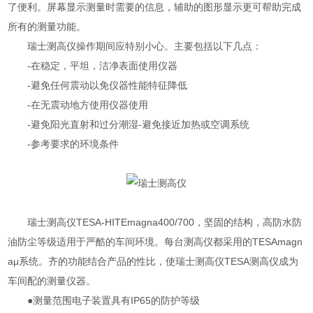
了便利。屏幕显示测量时需要的信息，辅助的图形显示更可帮助完成
所有的测量功能。
瑞士测高仪操作期间应特别小心。主要包括以下几点：
-在稳定，平坦，洁净表面使用仪器
-避免任何震动以免仪器性能特征降低
-在无震动地方使用仪器使用
-避免阳光直射和过分潮湿-避免接近加热或空调系统
-参考要求的环境条件
瑞士测高仪TESA-HITEmagna400/700，坚固的结构，高防水防
油防尘等级适用于严酷的车间环境。每台测高仪都采用的TESAmagn
aμ系统。齐的功能结合产品的性比，使瑞士测高仪TESA测高仪成为
车间配的测量仪器。
●测量范围电子装置具有IP65的防护等级