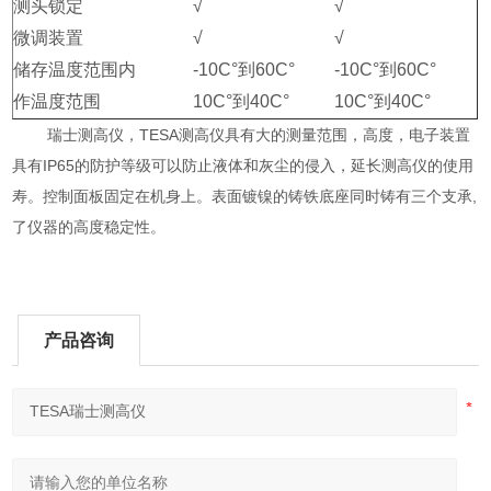
测头锁定
√
√
微调装置
√
√
储存温度范围内
-10C°到60C°
-10C°到60C°
作温度范围
10C°到40C°
10C°到40C°
瑞士测高仪，TESA测高仪具有大的测量范围，高度，电子装置
具有IP65的防护等级可以防止液体和灰尘的侵入，延长测高仪的使用
寿。控制面板固定在机身上。表面镀镍的铸铁底座同时铸有三个支承,
了仪器的高度稳定性。
产品咨询