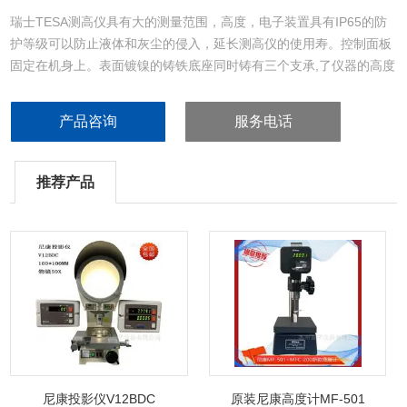
瑞士TESA测高仪具有大的测量范围，高度，电子装置具有IP65的防
护等级可以防止液体和灰尘的侵入，延长测高仪的使用寿。控制面板
固定在机身上。表面镀镍的铸铁底座同时铸有三个支承,了仪器的高度
稳定性。
产品咨询
服务电话
推荐产品
尼康投影仪V12BDC
原装尼康高度计MF-501