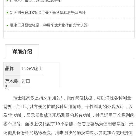
日本东日扭力工具使用注意事项
新天测长仪JD25-C可分为光学型和激光型两种
尼康工具显微镜是一种用来放大物体的光学仪器
详细介绍
品牌
TESA/瑞士
产地类
进口
别
瑞士测高仪是持久耐用的*，操作简便快捷，可以满足各种测量
需要，并且可以方便的扩展多种应用范畴。个性鲜明的外观设计，以
及*的功能，显示器集成了现场测量的所有功能，并且通用于全系列的
各个型号。面板上仅配置了19个按键，使它更容易为使用者掌握，无
论他具备怎样的熟练程度。清晰明快的触摸式显示屏更加给使用提供