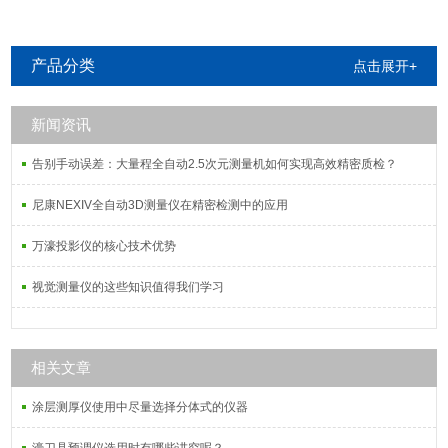
产品分类
点击展开+
新闻资讯
告别手动误差：大量程全自动2.5次元测量机如何实现高效精密质检？
尼康NEXIV全自动3D测量仪在精密检测中的应用
万濠投影仪的核心技术优势
视觉测量仪的这些知识值得我们学习
相关文章
涂层测厚仪使用中尽量选择分体式的仪器