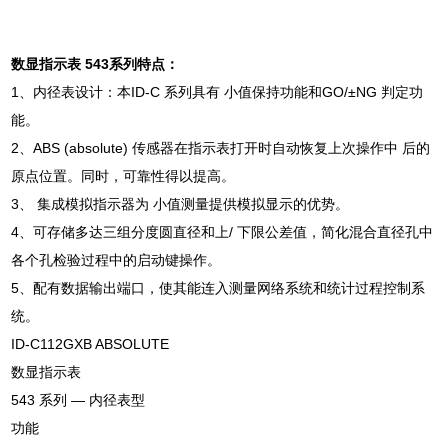
数显指示表 543系列特点：
1、内径表设计：本ID-C 系列具有 小值保持功能和GO/±NG 判定功
能。
2、ABS (absolute) 传感器在指示表打开时自动恢复上次操作中 后的
原点位置。同时，可靠性得以提高。
3、 集成模拟指示器为 小值测量提供模拟显示的优势。
4、可存储多达三组分度圆直径和上/ 下限公差值，简化混合直径孔中
各个孔检验过程中的启动键操作。
5、配有数据输出端口，使其能连入测量网络系统和统计过程控制系
统。
ID-C112GXB ABSOLUTE
数显指示表
543 系列 — 内径表型
功能