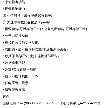
• 小值检测功能
* 峰值检测能力
① 小值保持：采样率是50读数/秒
② 大速率读数的变化是50µm/秒
• 预设功能(可以存储三个) • 公差判断功能(可以存储三组)
• 分辨力切换功能
• 模拟栏分度值切换功能
• 功能锁 • 显示值保持功能(未连接外部设备)
• 数据保存/读取功能(未连接外部设备)
• 数据输出功能
• 外部PC设置输入功能
• 显示部旋转功能(330º)
• 低电压警告显示
• 错误警告显示
选件
连接电缆: 1m (905338) 2m (905409) 详细信息参见A-21 - A-22页