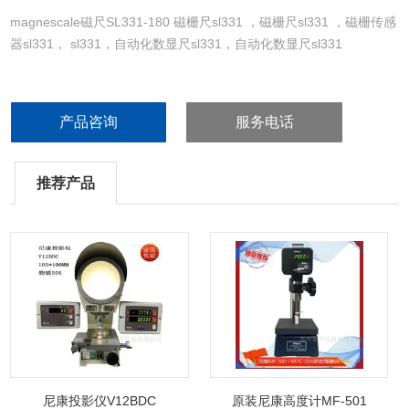
magnescale磁尺SL331-180 磁栅尺sl331 ，磁栅尺sl331 ，磁栅传感
器sl331， sl331，自动化数显尺sl331，自动化数显尺sl331
尺与读头之间不相接触.30m/s的高应答速度.适用于工业用自动化机
器，安装长度长可8m
产品咨询
服务电话
征
推荐产品
尺与读头之间不相接触.30m/s的高应答速度.适用于工业用自动化机器
尼康投影仪V12BDC
原装尼康高度计MF-501