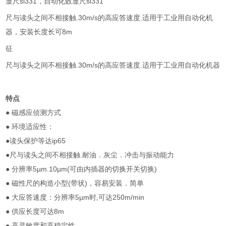
显尺sl331，自动化数显尺sl331
尺与读头之间不相接触.30m/s的高应答速度.适用于工业用自动化机
器，安装长度长可8m
征
尺与读头之间不相接触.30m/s的高应答速度.适用于工业用自动化机器
特点
● 磁感应侦测方式
● 环境适应性：
●读头保护等达ip65
●尺与读头之间不相接触.耐油．灰尘．冲击与振动能力
● 分辨率5µm.10µm(可由内插器的切换开关切换)
● 磁性尺的构造小型(带状)，容易安装．简单
● 大应答速度：分辨率5µm时,可达250m/min
● 供应长度可达8m
● 高灵敏度和高稳定性