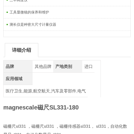
三丰高度仪
工具显微镜的保养和维护
测长仪是种密大尺寸计量仪器
详细介绍
品牌
其他品牌
产地类别
进口
应用领域
医疗卫生,能源,航空航天,汽车及零部件,电气
magnescale磁尺SL331-180
磁栅尺sl331 ，磁栅尺sl331 ，磁栅传感器sl331， sl331，自动化数