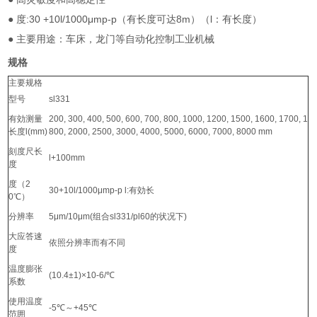
● 度:30 +10l/1000μmp-p（有长度可达8m）（l：有长度）
● 主要用途：车床，龙门等自动化控制工业机械
规格
主要规格
型号
sl331
有効测量
200, 300, 400, 500, 600, 700, 800, 1000, 1200, 1500, 1600, 1700, 1
长度l(mm)
800, 2000, 2500, 3000, 4000, 5000, 6000, 7000, 8000 mm
刻度尺长
l+100mm
度
度（2
30+10l/1000μmp-p l:有効长
0℃）
分辨率
5μm/10μm(组合sl331/pl60的状况下)
大应答速
依照分辨率而有不同
度
温度膨张
(10.4±1)×10-6/℃
系数
使用温度
-5℃～+45℃
范囲