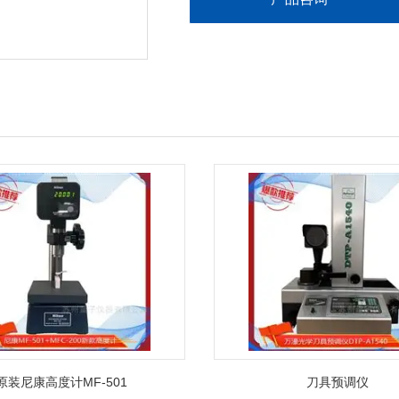
原装尼康高度计MF-501
刀具预调仪