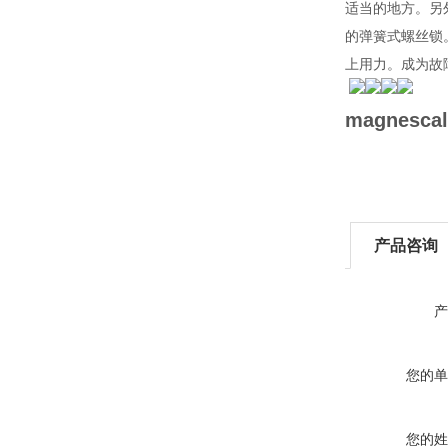
适当的地方。另
的弹簧式螺丝锁
上用力。成为故
magnesc
产品咨询
产
您的单
您的姓