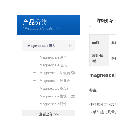
详细介绍
产品分类
/ Products Classification
品牌
其
Magnescale磁尺
应用领
传感器
Magnescale磁尺
医
域
Magnescale读头
Magnescale探规传感器
magnesc
Magnescale数显表
Magnescale高度计
特点
Magnescale模块，放大器
Magnescale配件
使可靠性高的高度
抖动引起的测量
查看全部 >>