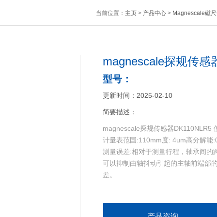
当前位置：
主页
>
产品中心
>
Magnescale
magnescale探规传感器
型号：
更新时间：2025-02-10
简要描述：
magnescale探规传感器DK110
计量表范国:110mm度: 4um高分解
测量误差:相对于测量行程，轴承间的
可以抑制由轴抖动引起的主轴前端部
差。
产品咨询