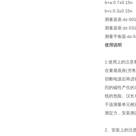
b+a:0.7±0.15n
b+c:0.3±0.15n
测量器座:dz-5
测量器座:dz-53
测量平衡器:dz-5
使用说明
1.使用上的注
在量规底座(另售
切断电源后再进
烈的磁性产生的
线的危险。汉长
于该测量单元根
测定力，安装测定卡
2、安装上的注