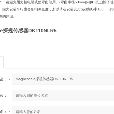
外，请避免用力拉电缆或勉弯曲使用。(弯曲半径50mm(内侧)以上)除了
。因为安装平行度会影响测量度，所以请在安装支架(或睡眠)中100mm的
障的原因。
ale探规传感器DK110NLR5
品：
位：
名：