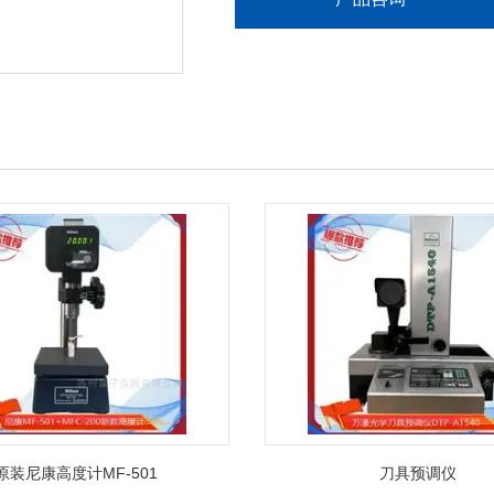
原装尼康高度计MF-501
刀具预调仪