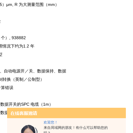
/75）μm, R 为大测量范围（mm）
金
 个）, 938882
用情况下约为1.2 年
型
零、自动电源开／关、数据保持、数据
制转换（英制／公制型）
计算错误
 带有数据开关的SPC 电缆（1m）
 带有数据开关的SPC 电缆（2m）
欢迎您！
来自局域网的朋友！有什么可以帮助您的