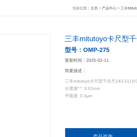
当前位置：
主页
>
产品中心
>
三丰Mitu
三丰mitutoyo卡尺型千
型号：OMP-275
更新时间：2025-02-11
简要描述：
三丰mitutoyo卡尺型千分尺143-111分辨率
分度值* *: 0.01mm
平面度: 0.3μm
产品咨询