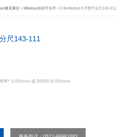
toyo量具量仪
>
Mitutoyo外径千分尺
>三丰mitutoyo卡尺型千分尺143-111
分尺143-111
*: 0.001mm 或.00005“/0.001mm
服务电话
：0512-66982483