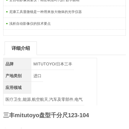
全自动影像测量仪：精密制造时代的“数字眼睛“
尼康工具显微镜是一种用来放大物体的光学仪器
浅析自动影像仪的技术要点
详细介绍
品牌
MITUTOYO/日本三丰
产地类别
进口
应用领域
医疗卫生,能源,航空航天,汽车及零部件,电气
三丰mitutoyo盘型千分尺123-104