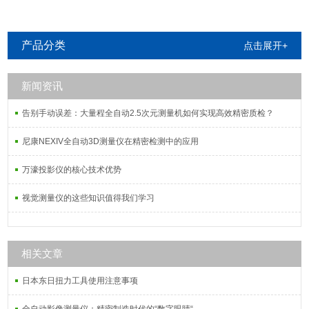
产品分类
点击展开+
新闻资讯
告别手动误差：大量程全自动2.5次元测量机如何实现高效精密质检？
尼康NEXIV全自动3D测量仪在精密检测中的应用
万濠投影仪的核心技术优势
视觉测量仪的这些知识值得我们学习
相关文章
日本东日扭力工具使用注意事项