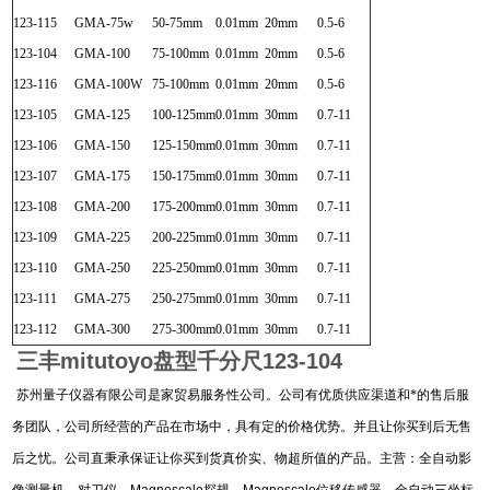
123-115
GMA-75w
50-75mm
0.01mm
20mm
0.5-6
123-104
GMA-100
75-100mm
0.01mm
20mm
0.5-6
123-116
GMA-100W
75-100mm
0.01mm
20mm
0.5-6
123-105
GMA-125
100-125mm
0.01mm
30mm
0.7-11
123-106
GMA-150
125-150mm
0.01mm
30mm
0.7-11
123-107
GMA-175
150-175mm
0.01mm
30mm
0.7-11
123-108
GMA-200
175-200mm
0.01mm
30mm
0.7-11
123-109
GMA-225
200-225mm
0.01mm
30mm
0.7-11
123-110
GMA-250
225-250mm
0.01mm
30mm
0.7-11
123-111
GMA-275
250-275mm
0.01mm
30mm
0.7-11
123-112
GMA-300
275-300mm
0.01mm
30mm
0.7-11
三丰mitutoyo盘型千分尺123-104
苏州量子仪器有限公司是家贸易服务性公司。公司有优质供应渠道和*的售后服
务团队，公司所经营的产品在市场中，具有定的价格优势。并且让你买到后无售
后之忧。公司直秉承保证让你买到货真价实、物超所值的产品。主营：全自动影
像测量机、对刀仪、
Magnescale
探规、
Magnescale
位移传感器、全自动三坐标