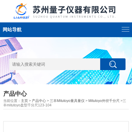
网站导航
产品中心
当前位置：
主页
>
产品中心
>
三丰Mitutoyo量具量仪
>
Mitutoyo外径千分尺
>三
丰mitutoyo盘型千分尺123-104