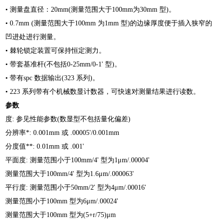
• 测量盘直径：20mm(测量范围大于100mm为30mm 型)。
• 0.7mm (测量范围大于100mm 为1mm 型)的边缘厚度便于插入狭窄的
凹进处进行测量。
• 棘轮锁定装置可保持恒定测力。
• 带套基准杆(不包括0-25mm/0-1' 型)。
• 带有spc 数据输出(323 系列)。
• 223 系列带有个机械数显计数器，可快速对测量结果进行读数。
参数
度: 参见性能参数(数显型不包括量化偏差)
分辨率*: 0.001mm 或 .00005'/0.001mm
分度值**: 0.01mm 或 .001'
平面度: 测量范围小于100mm/4' 型为1μm/.00004'
测量范围大于100mm/4' 型为1.6μm/.000063'
平行度: 测量范围小于50mm/2' 型为4μm/.00016'
测量范围小于100mm 型为6μm/.00024'
测量范围大于100mm 型为(5+r/75)μm