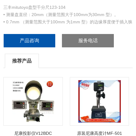
三丰mitutoyo盘型千分尺123-104
• 测量盘直径：20mm（测量范围大于100mm为30mm 型）。
• 0.7mm （测量范围大于100mm 为1mm 型）的边缘厚度便于插入狭
窄的凹进处进行测量。
• 棘轮锁定装置可保持恒定测力。
产品咨询
服务电话
• 带套基准杆（不包括0-25mm/0-1' 型）。
• 带有spc 数据输出（323 系列）。
推荐产品
尼康投影仪V12BDC
原装尼康高度计MF-501