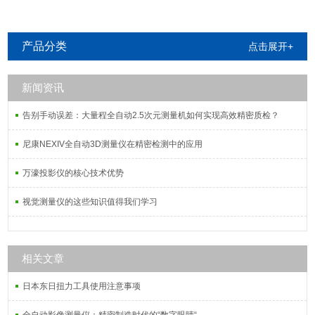
产品分类
点击展开+
新闻资讯
告别手动误差：大量程全自动2.5次元测量机如何实现高效精密质检？
尼康NEXIV全自动3D测量仪在精密检测中的应用
万濠投影仪的核心技术优势
视觉测量仪的这些知识值得我们学习
相关文章
日本东日扭力工具使用注意事项