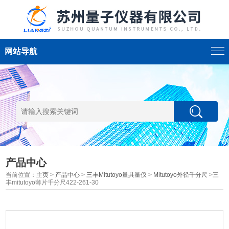
网站导航
产品中心
当前位置：
主页
>
产品中心
>
三丰Mitutoyo量具量仪
>
Mitutoyo外径千分尺
>三
丰mitutoyo薄片千分尺422-261-30