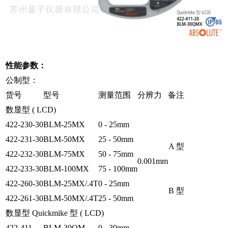
性能参数：
公制型：
货号
型号
测量范围
分辨力
备注
数显型 ( LCD)
422-230-30
BLM-25MX
0 - 25mm
422-231-30
BLM-50MX
25 - 50mm
A 型
422-232-30
BLM-75MX
50 - 75mm
0.001mm
422-233-30
BLM-100MX
75 - 100mm
422-260-30
BLM-25MX/.4T
0 - 25mm
B 型
422-261-30
BLM-50MX/.4T
25 - 50mm
数显型 Quickmike 型 ( LCD)
422-411
BLM-30QM
0 - 30mm