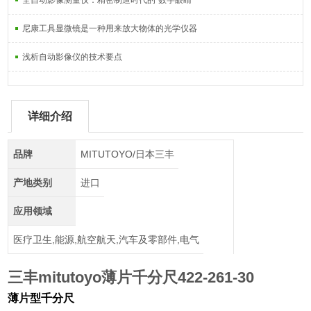
全自动影像测量仪：精密制造时代的“数字眼睛“
尼康工具显微镜是一种用来放大物体的光学仪器
浅析自动影像仪的技术要点
详细介绍
品牌
MITUTOYO/日本三丰
产地类别
进口
应用领域
医疗卫生,能源,航空航天,汽车及零部件,电气
三丰mitutoyo薄片千分尺422-261-30
薄片型千分尺