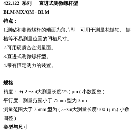
422,122 系列 — 直进式测微螺杆型
BLM-MX/QM · BLM
特点：
1.测砧和测微螺杆的端面为薄片型，可用于测量花键轴、 键
槽等不易测量位置的凹槽尺寸。
2.可用硬质合金测量面。
3.直进式测微螺杆型。
4.带有恒定测力的装置。
规格
精度： ±( 2 +zui大测量长度/75 ) µm ( 小数圆整 )
平行度 : 测量范围小于 75mm 型为 3μm
测量范围大于 75mm 型为 ( 3+zui大测量长度/100 ) μm,( 小数
圆整 )
类型与尺寸