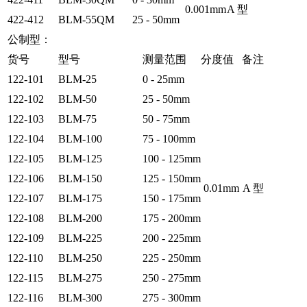
0.001mm
A 型
422-412
BLM-55QM
25 - 50mm
公制型：
货号
型号
测量范围
分度值
备注
122-101
BLM-25
0 - 25mm
122-102
BLM-50
25 - 50mm
122-103
BLM-75
50 - 75mm
122-104
BLM-100
75 - 100mm
122-105
BLM-125
100 - 125mm
122-106
BLM-150
125 - 150mm
0.01mm
A 型
122-107
BLM-175
150 - 175mm
122-108
BLM-200
175 - 200mm
122-109
BLM-225
200 - 225mm
122-110
BLM-250
225 - 250mm
122-115
BLM-275
250 - 275mm
122-116
BLM-300
275 - 300mm