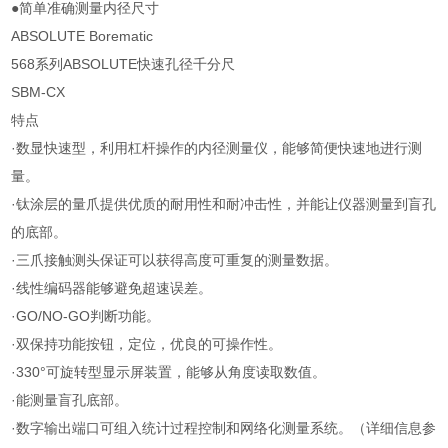
●简单准确测量内径尺寸
ABSOLUTE Borematic
568系列ABSOLUTE快速孔径千分尺
SBM-CX
特点
·数显快速型，利用杠杆操作的内径测量仪，能够简便快速地进行测
量。
·钛涂层的量爪提供优质的耐用性和耐冲击性，并能让仪器测量到盲孔
的底部。
·三爪接触测头保证可以获得高度可重复的测量数据。
·线性编码器能够避免超速误差。
·GO/NO-GO判断功能。
·双保持功能按钮，定位，优良的可操作性。
·330°可旋转型显示屏装置，能够从角度读取数值。
·能测量盲孔底部。
·数字输出端口可组入统计过程控制和网络化测量系统。（详细信息参