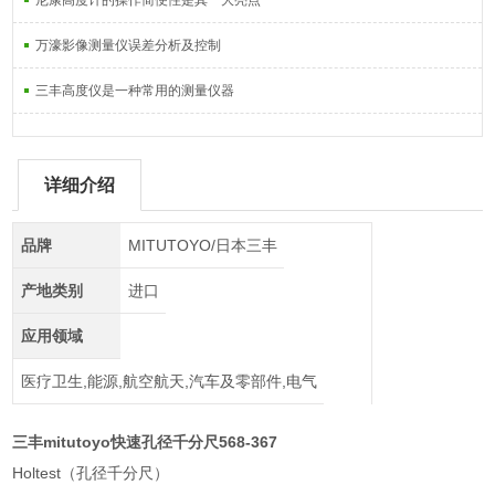
尼康高度计的操作简便性是其一大亮点
万濠影像测量仪误差分析及控制
三丰高度仪是一种常用的测量仪器
详细介绍
品牌
MITUTOYO/日本三丰
产地类别
进口
应用领域
医疗卫生,能源,航空航天,汽车及零部件,电气
三丰mitutoyo快速孔径千分尺568-367
Holtest（孔径千分尺）