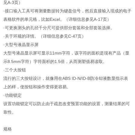
见A-3页）
·接口输入工具可将测量数据转为键盘信号，然后直接输入现成的电子
表格软件的单元格，比如Excel。（详细信息参见A-17页）
·可更换测头的孔径千分尺可提供部分套装和全部套装选择。
·关于环规的详情。（详细信息参见C-47页）
·大型号液晶显示屏
大型号液晶显示屏可显示11mm字符，该字符的面积是现有产品（显
示8.5mm字符）字符面积的1.5倍，从而测塑值易读取。
·三个大按钮
流行的三大按钮设计，就像用在ABS ID-N/ID-B防冷却液数显指示表
上的样，使按钮和操作变得更容易。
·功能锁定
设置功能锁定可以防止由于疏忽改变预置功能的设置，测量结果的可
靠性。
规格