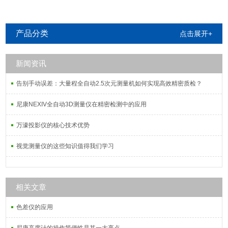
产品分类
点击展开+
新闻资讯
告别手动误差：大量程全自动2.5次元测量机如何实现高效精密质检？
尼康NEXIV全自动3D测量仪在精密检测中的应用
万濠投影仪的核心技术优势
视觉测量仪的这些知识值得我们学习
相关文章
色差仪的应用