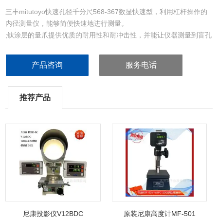
三丰mitutoyo快速孔径千分尺568-367数显快速型，利用杠杆操作的
内径测量仪，能够简便快速地进行测量。
;钛涂层的量爪提供优质的耐用性和耐冲击性，并能让仪器测量到盲孔
的底部。
产品咨询
服务电话
推荐产品
尼康投影仪V12BDC
原装尼康高度计MF-501