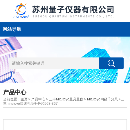
网站导航
产品中心
当前位置：
主页
>
产品中心
>
三丰Mitutoyo量具量仪
>
Mitutoyo内径千分尺
>三
丰mitutoyo快速孔径千分尺568-367