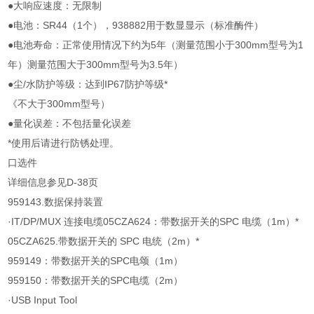
●大响应速度：无限制
●电池：SR44（1个），938882用于数显显示（标准酶件）
●电池寿命：正常使用情况下约为5年（测量范围小于300mm型号为1
年）测量范围大于300mm型号为3.5年）
●尘/水防护等级：达到IP67防护等级*
《不大于300mm型号）
●量化误差：不包括量化误差
*使用后请进行防锈处理。
口选件
详细信息参见D-38页
959143.数据保持装置
·IT/DP/MUX 连接电缆05CZA624：带数据开关的SPC 电缆（1m）*
05CZA625.带数据开关的 SPC 电统（2m）*
959149：带数据开关的SPC电颂（1m）
959150：带数据开关的SPC电缆（2m）
·USB Input Tool