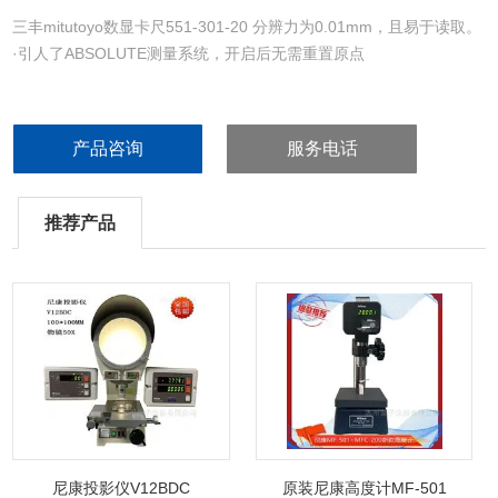
三丰mitutoyo数显卡尺551-301-20 分辨力为0.01mm，且易于读取。
·引人了ABSOLUTE测量系统，开启后无需重置原点
产品咨询
服务电话
推荐产品
尼康投影仪V12BDC
原装尼康高度计MF-501