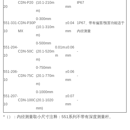
CDN-P20
(10.1-210m
IP67
20
mm
m)
0-300mm
551-331-
CDN-P30P
±0.04
1P67、带有偏置/预置功能适于
(10.1-310m
10
MX
mm
内径测量
m)
0-500mm
551-204-
0.01m
±0.06
CDN-50C
(20.1-520m
-
10
m
mm
m)
0-750mm
551-206-
±0.06
CDN-75C
(20.1-770m
-
10
mm
m)
0-1000mm
551-207-
±0.07
CDN-100C
(20.1-1020
-
10
mm
mm)
*（）：内径测量取小尺寸注释：551系列不带有深度测量杆。