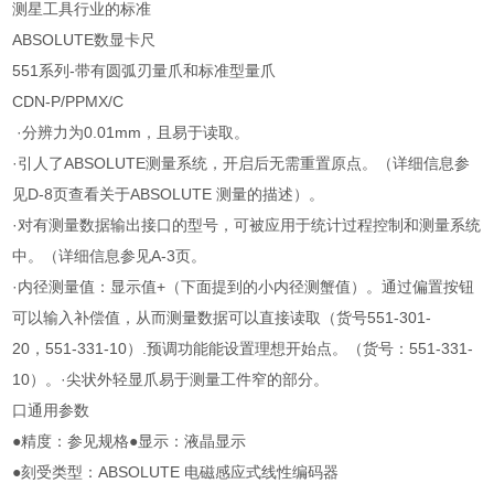
测星工具行业的标准
ABSOLUTE数显卡尺
551系列-带有圆弧刃量爪和标准型量爪
CDN-P/PPMX/C
·分辨力为0.01mm，且易于读取。
·引人了ABSOLUTE测量系统，开启后无需重置原点。（详细信息参
见D-8页查看关于ABSOLUTE 测量的描述）。
·对有测量数据输出接口的型号，可被应用于统计过程控制和测量系统
中。（详细信息参见A-3页。
·内径测量值：显示值+（下面提到的小内径测蟹值）。通过偏置按钮
可以输入补偿值，从而测量数据可以直接读取（货号551-301-
20，551-331-10）.预调功能能设置理想开始点。（货号：551-331-
10）。·尖状外轻显爪易于测量工件窄的部分。
口通用参数
●精度：参见规格●显示：液晶显示
●刻受类型：ABSOLUTE 电磁感应式线性编码器