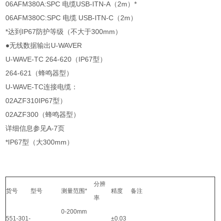
06AFM380A:SPC 电缆USB-ITN-A（2m）*
06AFM380C:SPC 电缆 USB-ITN-C（2m）
*达到IP67防护等级（不大于300mm）
●无线数据输出U-WAVER
U-WAVE-TC 264-620（IP67型）
264-621（蜂鸣器型）
U-WAVE-TC连接电缆：
02AZF310IP67型）
02AZF300（蜂鸣器型）
详细信息参见A-7页
*IP67型（大300mm）
分辨
货号
型号
测量范围*
精度
备注
率
0-200mm
551-301-
±0.03