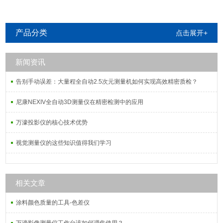
产品分类
点击展开+
新闻资讯
告别手动误差：大量程全自动2.5次元测量机如何实现高效精密质检？
尼康NEXIV全自动3D测量仪在精密检测中的应用
万濠投影仪的核心技术优势
视觉测量仪的这些知识值得我们学习
相关文章
涂料颜色质量的工具-色差仪