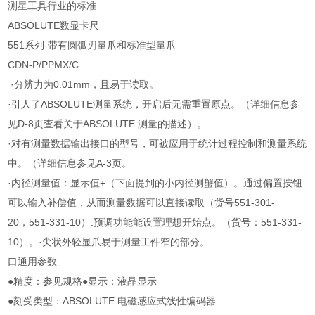
测星工具行业的标准
ABSOLUTE数显卡尺
551系列-带有圆弧刃量爪和标准型量爪
CDN-P/PPMX/C
·分辨力为0.01mm，且易于读取。
·引人了ABSOLUTE测量系统，开启后无需重置原点。（详细信息参
见D-8页查看关于ABSOLUTE 测量的描述）。
·对有测量数据输出接口的型号，可被应用于统计过程控制和测量系统
中。（详细信息参见A-3页。
·内径测量值：显示值+（下面提到的小内径测蟹值）。通过偏置按钮
可以输入补偿值，从而测量数据可以直接读取（货号551-301-
20，551-331-10）.预调功能能设置理想开始点。（货号：551-331-
10）。·尖状外轻显爪易于测量工件窄的部分。
口通用参数
●精度：参见规格●显示：液晶显示
●刻受类型：ABSOLUTE 电磁感应式线性编码器