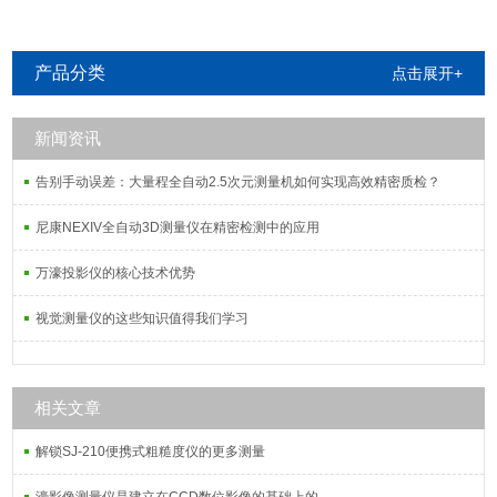
产品分类
点击展开+
新闻资讯
告别手动误差：大量程全自动2.5次元测量机如何实现高效精密质检？
尼康NEXIV全自动3D测量仪在精密检测中的应用
万濠投影仪的核心技术优势
视觉测量仪的这些知识值得我们学习
相关文章
解锁SJ-210便携式粗糙度仪的更多测量