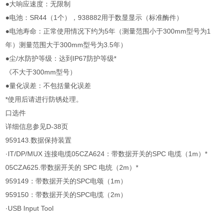
●大响应速度：无限制
●电池：SR44（1个），938882用于数显显示（标准酶件）
●电池寿命：正常使用情况下约为5年（测量范围小于300mm型号为1
年）测量范围大于300mm型号为3.5年）
●尘/水防护等级：达到IP67防护等级*
《不大于300mm型号）
●量化误差：不包括量化误差
*使用后请进行防锈处理。
口选件
详细信息参见D-38页
959143.数据保持装置
·IT/DP/MUX 连接电缆05CZA624：带数据开关的SPC 电缆（1m）*
05CZA625.带数据开关的 SPC 电统（2m）*
959149：带数据开关的SPC电颂（1m）
959150：带数据开关的SPC电缆（2m）
·USB Input Tool