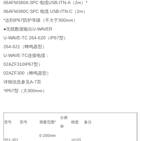
06AFM380A:SPC 电缆USB-ITN-A（2m）*
06AFM380C:SPC 电缆 USB-ITN-C（2m）
*达到IP67防护等级（不大于300mm）
●无线数据输出U-WAVER
U-WAVE-TC 264-620（IP67型）
264-621（蜂鸣器型）
U-WAVE-TC连接电缆：
02AZF310IP67型）
02AZF300（蜂鸣器型）
详细信息参见A-7页
*IP67型（大300mm）
分辨
货号
型号
测量范围*
精度
备注
率
0-200mm
551-301
±0.03