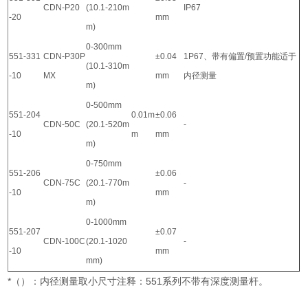
CDN-P20
(10.1-210m
IP67
-20
mm
m)
0-300mm
551-331
CDN-P30P
±0.04
1P67、带有偏置/预置功能适于
(10.1-310m
-10
MX
mm
内径测量
m)
0-500mm
551-204
0.01m
±0.06
CDN-50C
(20.1-520m
-
-10
m
mm
m)
0-750mm
551-206
±0.06
CDN-75C
(20.1-770m
-
-10
mm
m)
0-1000mm
551-207
±0.07
CDN-100C
(20.1-1020
-
-10
mm
mm)
*（）：内径测量取小尺寸注释：551系列不带有深度测量杆。