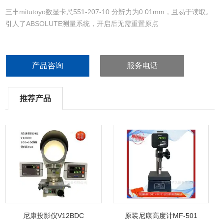
三丰mitutoyo数显卡尺551-207-10 分辨力为0.01mm，且易于读取。
引人了ABSOLUTE测量系统，开启后无需重置原点
产品咨询
服务电话
推荐产品
尼康投影仪V12BDC
原装尼康高度计MF-501