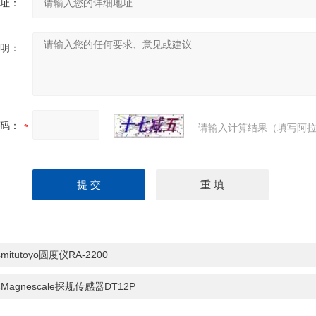
址：
明：
码：
请输入计算结果（填写阿拉
mitutoyo圆度仪RA-2200
Magnescale探规传感器DT12P