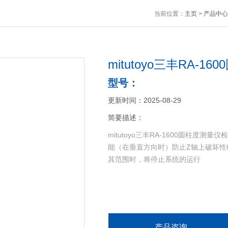
当前位置：
主页
>
产品中心
mitutoyo三丰RA-1
型号：
更新时间：2025-08-29
简要描述：
mitutoyo三丰RA-1600圆柱
能（在垂直方向时）防止Z轴上破坏性
其范围时，将停止系统的运行
产品咨询