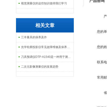
产品咨询
视觉测量仪的这些知识值得我们学习
产
相关文章
您的单
三丰量具的保养及作
您的姓
光学轮廓投影仪常见故障维修及保养技巧
刀具预调仪DTP-A1540是一种用于测量和调整刀具的设备
联系电
二次元影像测量仪的发展趋势
常用邮
省