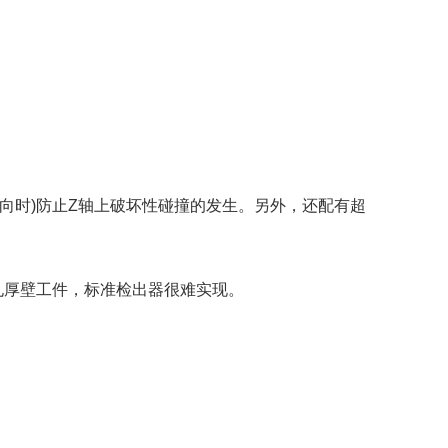
方向时)防止Z轴上破坏性碰撞的发生。另外，还配有超
深孔厚壁工件，标准检出器很难实现。