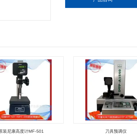
原装尼康高度计MF-501
刀具预调仪