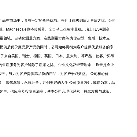
产品在市场中，具有一定的价格优势。并且让你买到后无售后之忧。公司
规、
Magnescale
位移传感器、全自动三坐标测量机、瑞士
TESA
测高
量领域、自动化测量方案、在线测量方案等为你选型、售后、技术支
户提供质优价廉品牌产品的同时，公司始终贯彻为客户提供优质服务的宗
含了来自美国、瑞士、德国、英国、日本、意大利、等产品，使客户买得
的售后服务为客户解除了后顾之忧。
企业文化及经营理念：
质量是企业
水平，努力为客户提供高品质的产品，为客户争取效益。
公司核心价
果；
聚焦愿景，永续经营，共创美好的人生
公司质量方针
:
诚信为本，品
客户、供应商及投资者满意，使本公司合理化经营，持续发展与成长。