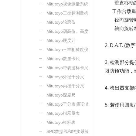
垂直移动距离:
Mitutoyo视像测量系统
工作台载重: 
Mitutoyo三坐标测量机
径向旋转精度: (
Mitutoyo轮廓仪
轴向旋转精度: (
Mitutoyo测高仪、高度尺
Mitutoyo硬度计
2. D.A.T
Mitutoyo三丰粗糙度仪
Mitutoyo数显卡尺
3. 检测部
Mitutoyo带表游标卡尺
限防预功能，
Mitutoyo外径千分尺
Mitutoyo内径千分尺
4. 检出器
Mitutoyo深度尺
Mitutoyo千分表|百分表
5. 若使用圆
Mitutoyo指示量表
Mitutoyo杠杆表
SPC数据线和转接系统