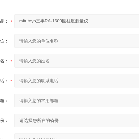
品：
位：
名：
话：
箱：
份：