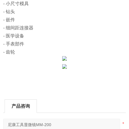
- 小尺寸模具
- 钻头
- 嵌件
- 细间距连接器
- 医学设备
- 手表部件
- 齿轮
产品咨询