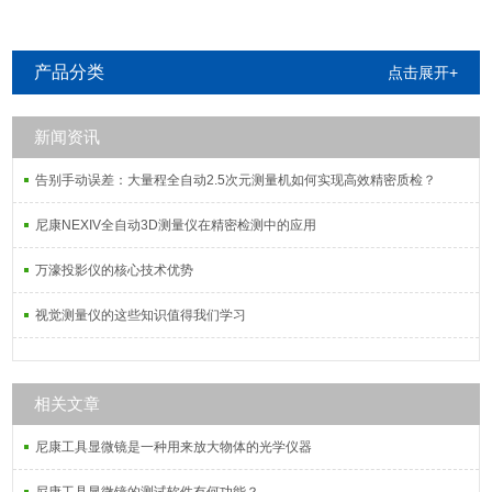
产品分类
点击展开+
新闻资讯
告别手动误差：大量程全自动2.5次元测量机如何实现高效精密质检？
尼康NEXIV全自动3D测量仪在精密检测中的应用
万濠投影仪的核心技术优势
视觉测量仪的这些知识值得我们学习
相关文章
尼康工具显微镜是一种用来放大物体的光学仪器