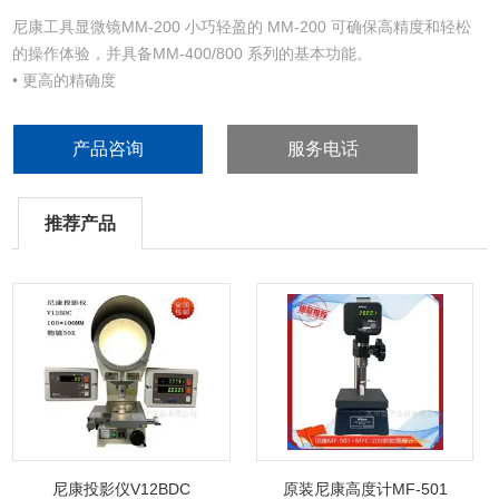
尼康工具显微镜MM-200 小巧轻盈的 MM-200 可确保高精度和轻松
的操作体验，并具备MM-400/800 系列的基本功能。
• 更高的精确度
• 数字成像和影像处理测量术
• 更大的载物台提高了对工件的处理能力
产品咨询
服务电话
• 非接触式Z轴高度测量
• 与数据处理系统协同工作
推荐产品
尼康投影仪V12BDC
原装尼康高度计MF-501