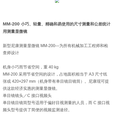
MM-200
小巧、轻量、精确和易使用的尺寸测量和公差统计
用测量显微镜
新型尼康测量显微镜 MM-200—为所有机械加工工程师和检
查师设计
机身小巧而节省空间，重 40 kg
MM-200 采用节省空间的设计，占地面积相当于 A3 尺寸纸
张或 420×297 mm（机身带有单目镜目镜筒）。尼康现可提
供这款经济实惠的测量显微镜。
单目镜镜头／C 接口视频头
单目镜目镜筒型号适用于偏好目视测量的人员，而 C 接口视
频头型号提供了简便的视频监测途径。