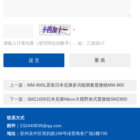
请输入计算结果（填写阿拉伯数字），如：三加四=7
上一篇：
MM-800L原装日本尼康多功能测量显微镜MM-800
下一篇：
SMZ1000日本尼康Nikon大视野体式显微镜SMZ800
联系方式
邮件：
232440839@qq.com
地址：
苏州吴中区塔韵路199号绿景商务广场1幢705