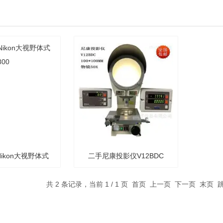
ikon大视野体式
二手尼康投影仪V12BDC
镜SMZ800
共 2 条记录，当前 1 / 1 页 首页 上一页 下一页 末页