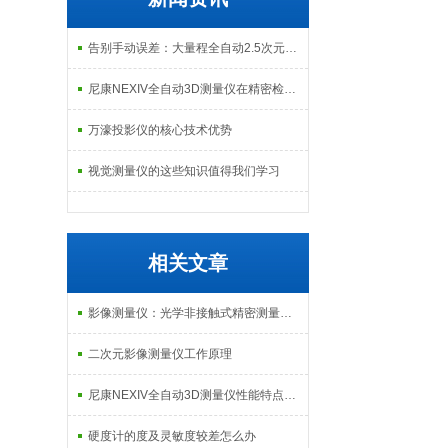
告别手动误差：大量程全自动2.5次元测量机如何实现高效精密质检？
尼康NEXIV全自动3D测量仪在精密检测中的应用
万濠投影仪的核心技术优势
视觉测量仪的这些知识值得我们学习
相关文章
影像测量仪：光学非接触式精密测量的原理与技术解析
二次元影像测量仪工作原理
尼康NEXIV全自动3D测量仪性能特点及应用详解
硬度计的度及灵敏度较差怎么办