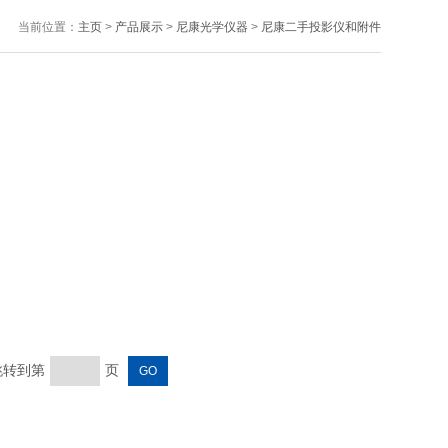
当前位置：
主页
>
产品展示
>
尼康光学仪器
>
尼康二手投影仪和附件
 跳转到第
页