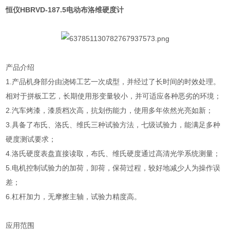
恒仪HBRVD-187.5电动布洛维硬度计
产品介绍
1.产品机身部分由浇铸工艺一次成型，并经过了长时间的时效处理。
相对于拼板工艺，长期使用形变量较小，并可适应各种恶劣的环境；
2.汽车烤漆，漆质档次高，抗划伤能力，使用多年依然光亮如新；
3.具备了布氏、洛氏、维氏三种试验方法，七级试验力，能满足多种
硬度测试要求；
4.洛氏硬度表盘直接读取，布氏、维氏硬度通过高清光学系统测量；
5.电机控制试验力的加荷，卸荷，保荷过程，较好地减少人为操作误
差；
6.杠杆加力，无摩擦主轴，试验力精度高。
应用范围