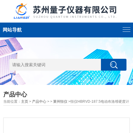
网站导航
产品中心
当前位置：
主页
>
产品中心
> >
莱州恒仪
>恒仪HBRVD-187.5电动布洛维硬度计