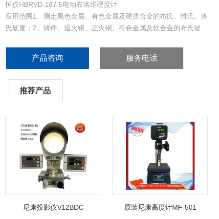
恒仪HBRVD-187.5电动布洛维硬度计
应用范围1、测定黑色金属、有色金属及硬质合金的布氏、维氏、洛
氏硬度；2、铸件、退火钢、正火钢、有色金属及软合金的布氏硬
度；3、淬火、调质等热处理材料的洛氏硬度；4、渗氮层、陶瓷、薄
板、金属薄片、电镀层、微小零件的维氏硬度。
产品咨询
服务电话
推荐产品
尼康投影仪V12BDC
原装尼康高度计MF-501