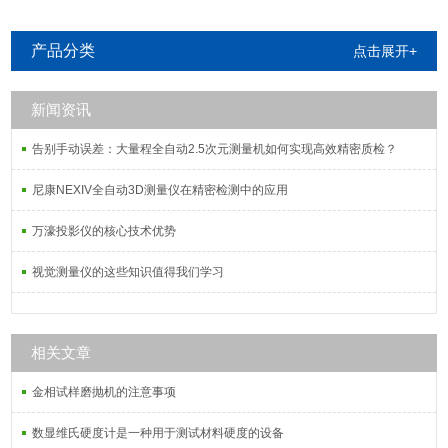
产品分类
点击展开+
新闻资讯
告别手动误差：大量程全自动2.5次元测量机如何实现高效精密质检？
尼康NEXIV全自动3D测量仪在精密检测中的应用
万濠投影仪的核心技术优势
视觉测量仪的这些知识值得我们学习
相关文章
金相试样磨抛机的注意事项
数显维氏硬度计是一种用于测试材料硬度的设备