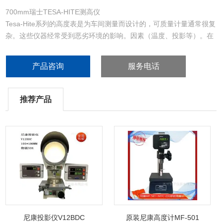
700mm瑞士TESA-HITE测高仪
Tesa-Hite系列的高度表是为车间测量而设计的，可质量计量通常很复
杂。这些仪器经常受到恶劣环境的影响。因素（温度、投影等）。在
这种情况下，使测量可靠，以保持和有提高生产率。
产品咨询
服务电话
推荐产品
尼康投影仪V12BDC
原装尼康高度计MF-501