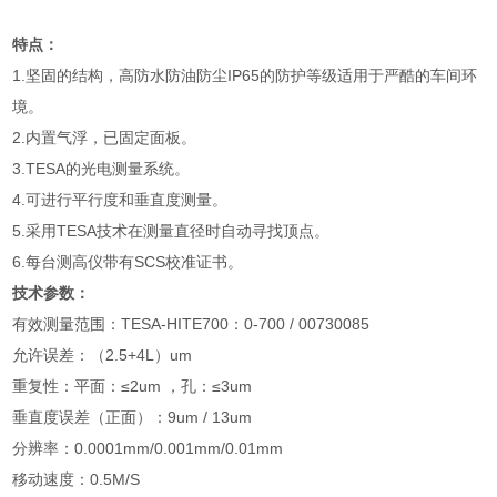
特点：
1.坚固的结构，高防水防油防尘IP65的防护等级适用于严酷的车间环
境。
2.内置气浮，已固定面板。
3.TESA的光电测量系统。
4.可进行平行度和垂直度测量。
5.采用TESA技术在测量直径时自动寻找顶点。
6.每台测高仪带有SCS校准证书。
技术参数：
有效测量范围：TESA-HITE700：0-700 / 00730085
允许误差：（2.5+4L）um
重复性：平面：≤2um ，孔：≤3um
垂直度误差（正面）：9um / 13um
分辨率：0.0001mm/0.001mm/0.01mm
移动速度：0.5M/S