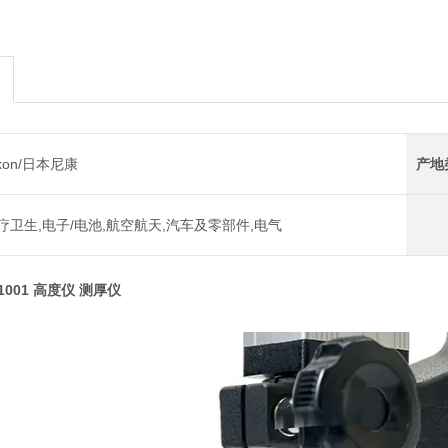
ikon/日本尼康
产地
疗卫生,电子/电池,航空航天,汽车及零部件,电气
1001 高度仪 测厚仪