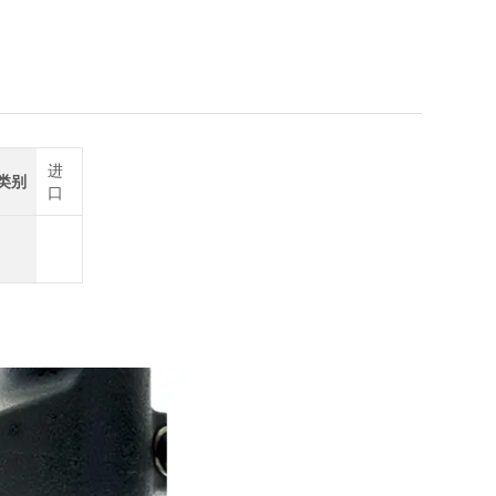
6555
进
类别
口