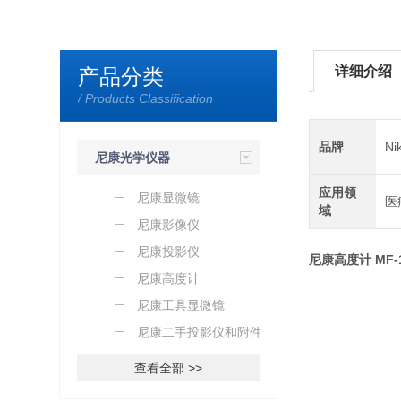
详细介绍
产品分类
/ Products Classification
品牌
N
尼康光学仪器
应用领
尼康显微镜
医
域
尼康影像仪
尼康投影仪
尼康高度计 MF-
尼康高度计
尼康工具显微镜
尼康二手投影仪和附件
查看全部 >>