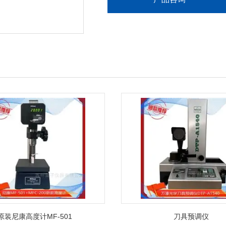
原装尼康高度计MF-501
刀具预调仪