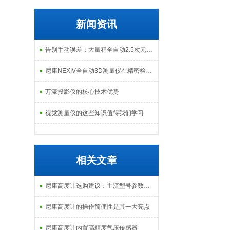
新闻资讯
告别手动误差：大量程全自动2.5次元测量机如何实现高效精密质检？
尼康NEXIV全自动3D测量仪在精密检测中的应用
万濠投影仪的核心技术优势
视觉测量仪的这些知识值得我们学习
相关文章
尼康高度计选购建议：主流型号参数、价格及口碑对比
尼康高度计的操作简便性是其一大亮点
尼康高度计内置高精度气压传感器