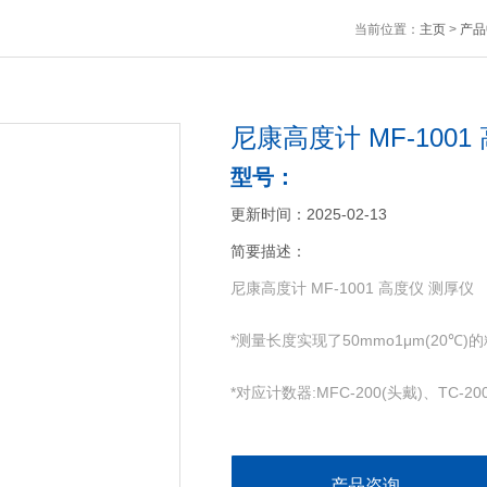
当前位置：
主页
>
产品
尼康高度计 MF-1001
型号：
更新时间：2025-02-13
简要描述：
尼康高度计 MF-1001 高度仪 测厚仪
*测量长度实现了50mmo1μm(20℃)
*对应计数器:MFC-200(头戴)、TC-20
*对应测量台架:MS-12C。MS-22S。MS
产品咨询