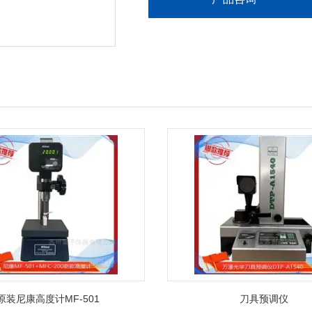
原装尼康高度计MF-501
刀具预调仪