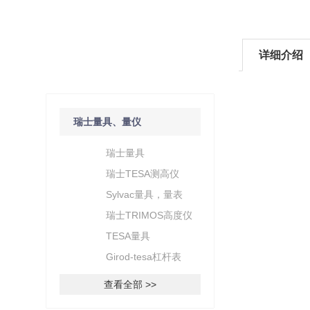
详细介绍
产品分类
/ Products Classification
瑞士量具、量仪
瑞士量具
瑞士TESA测高仪
Sylvac量具，量表
瑞士TRIMOS高度仪
TESA量具
Girod-tesa杠杆表
查看全部 >>