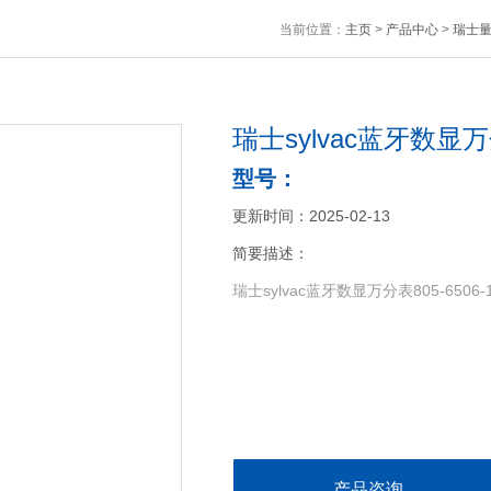
当前位置：
主页
>
产品中心
>
瑞士
瑞士sylvac蓝牙数显万分
型号：
更新时间：2025-02-13
简要描述：
瑞士sylvac蓝牙数显万分表805-6506-
产品咨询