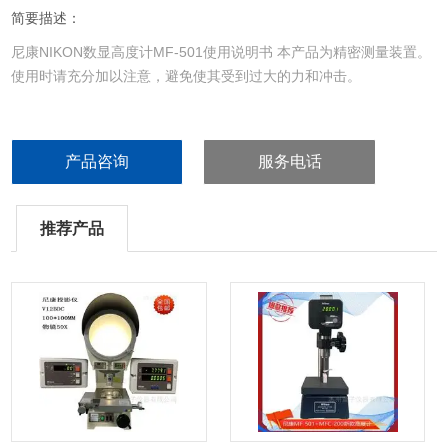
简要描述：
尼康NIKON数显高度计MF-501使用说明书 本产品为精密测量装置。
使用时请充分加以注意，避免使其受到过大的力和冲击。
产品咨询
服务电话
推荐产品