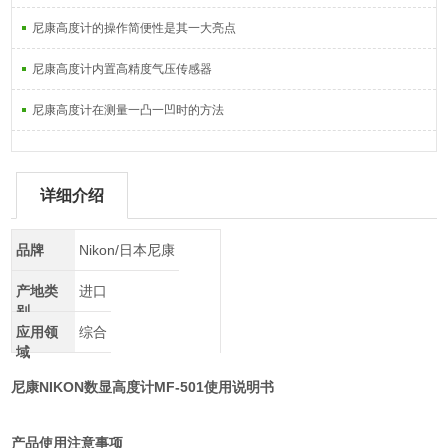
尼康高度计的操作简便性是其一大亮点
尼康高度计内置高精度气压传感器
尼康高度计在测量一凸一凹时的方法
详细介绍
品牌
Nikon/日本尼康
产地类
进口
别
应用领
综合
域
尼康NIKON数显高度计MF-501使用说明书
产品使用注意事项