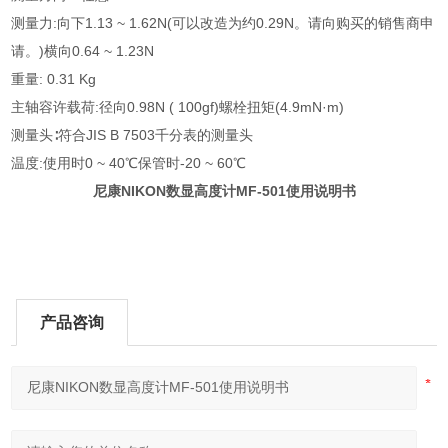
测量力:向下1.13 ~ 1.62N(可以改造为约0.29N。请向购买的销售商申
请。)横向0.64 ~ 1.23N
重量: 0.31 Kg
主轴容许载荷:径向0.98N ( 100gf)螺栓扭矩(4.9mN·m)
测量头∶符合JIS B 7503千分表的测量头
温度:使用时0 ~ 40℃保管时-20 ~ 60℃
尼康NIKON数显高度计MF-501使用说明书
产品咨询