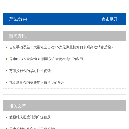
产品分类
点击展开+
新闻资讯
告别手动误差：大量程全自动2.5次元测量机如何实现高效精密质检？
尼康NEXIV全自动3D测量仪在精密检测中的应用
万濠投影仪的核心技术优势
视觉测量仪的这些知识值得我们学习
相关文章
数显维氏硬度计的广泛普及