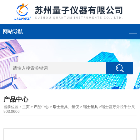
网站导航
产品中心
当前位置：
主页
>
产品中心
>
瑞士量具、量仪
>
瑞士量具
>瑞士蓝牙外径千分尺
903.0606