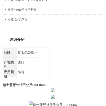
尼康投影仪高密立式正像投影仪
噪音计的使用注意事项
光栅尺分类简介
详细介绍
品牌
SYLVAC/瑞士
产地类
进口
别
应用领
综合
域
瑞士蓝牙外径千分尺903.0606