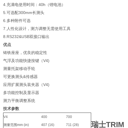
4.充满电使用时间：40h（锂电池）
5.可选配300mm长测头
6.多种附件可选
7.人性化设计，测力调整无需使用工具
8.RS232&USB双接口输出
优点
铸铁座座，优良的稳定性
气浮及功能快捷按键（V4)
测量托架移动手轮
可更换测头&传感器
应用扩展测头装夹器（V4)
多功能控制及显示器
测力平衡调整系统
技术参数
V4
400
700
瑞士TRIM
测量范围mm (in)
407 (16)
711 (28)