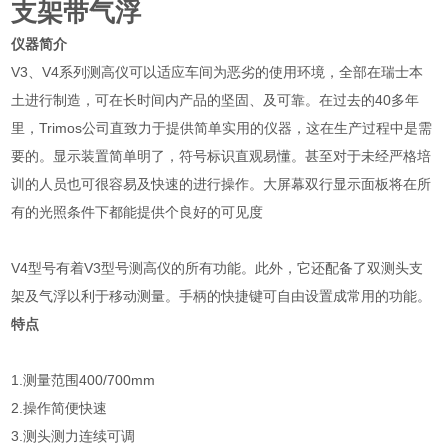
支架带气浮
仪器简介
V3、V4系列测高仪可以适应车间为恶劣的使用环境，全部在瑞士本
土进行制造，可在长时间内产品的坚固、及可靠。在过去的40多年
里，Trimos公司直致力于提供简单实用的仪器，这在生产过程中是需
要的。显示装置简单明了，符号标识直观易懂。甚至对于未经严格培
训的人员也可很容易及快速的进行操作。大屏幕双行显示面板将在所
有的光照条件下都能提供个良好的可见度
V4型号有着V3型号测高仪的所有功能。此外，它还配备了双测头支
架及气浮以利于移动测量。手柄的快捷键可自由设置成常用的功能。
特点
1.测量范围400/700mm
2.操作简便快速
3.测头测力连续可调