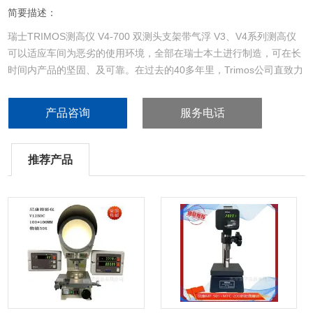
简要描述：
瑞士TRIMOS测高仪 V4-700 双测头支架带气浮 V3、V4系列测高仪
可以适应车间为恶劣的使用环境，全部在瑞士本土进行制造，可在长
时间内产品的坚固、及可靠。在过去的40多年里，Trimos公司直致力
于提供简单实用的仪器，这在生产过程中是需要的。显示装置简单明
了，符号标识直观易懂。甚至对于未经严格培训的人员也可很容易及
产品咨询
服务电话
快速的进行操作。大屏幕双行显示面板将在所有的光照条件下都能提
供个良好的可见度
推荐产品