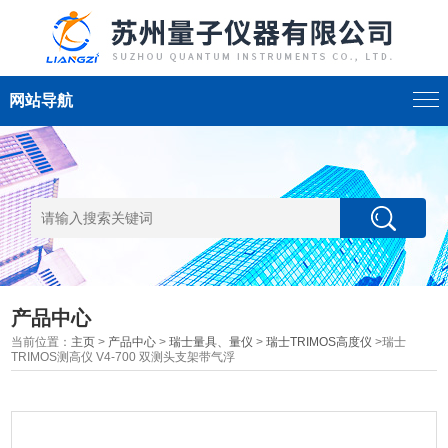
网站导航
产品中心
当前位置：
主页
>
产品中心
>
瑞士量具、量仪
>
瑞士TRIMOS高度仪
>瑞士
TRIMOS测高仪 V4-700 双测头支架带气浮