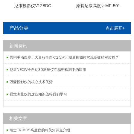
尼康投影仪V12BDC
原装尼康高度计MF-501
产品分类
点击展开+
新闻资讯
告别手动误差：大量程全自动2.5次元测量机如何实现高效精密质检？
尼康NEXIV全自动3D测量仪在精密检测中的应用
万濠投影仪的核心技术优势
视觉测量仪的这些知识值得我们学习
相关文章
瑞士TRIMOS高度仪的相关知识点介绍