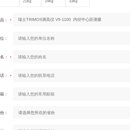
21Kg
24Kg
33Kg
品：
位：
名：
话：
箱：
份：