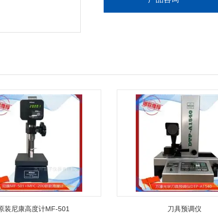
原装尼康高度计MF-501
刀具预调仪