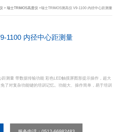
仪
>
瑞士TRIMOS高度仪
>瑞士TRIMOS测高仪 V9-1100 内径中心距测量
9-1100 内径中心距测量
内径中心距测量 带数据传输功能 彩色LED触摸屏图形提示操作，超大
避免了对复杂功能键的培训记忆。功能大、操作简单，易于培训
服务电话
：0512-66982483