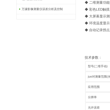
◆ 二维测量功
万濠影像测量仪误差分析及控制
◆ 彩色LED触
◆ 大屏幕显示
◆ 环境温度显
◆ 自动记录拐点
技术参数：
型号(二维手动)
jue对测量范围(
应用范围
分辨率
允许误差