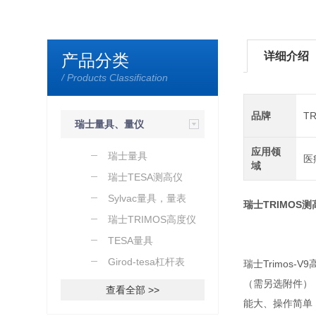
详细介绍
产品分类
/ Products Classification
品牌
T
瑞士量具、量仪
应用领
瑞士量具
医
域
瑞士TESA测高仪
Sylvac量具，量表
瑞士TRIMOS测
瑞士TRIMOS高度仪
TESA量具
Girod-tesa杠杆表
瑞士Trimo
（需另选附件）
查看全部 >>
能大、操作简单