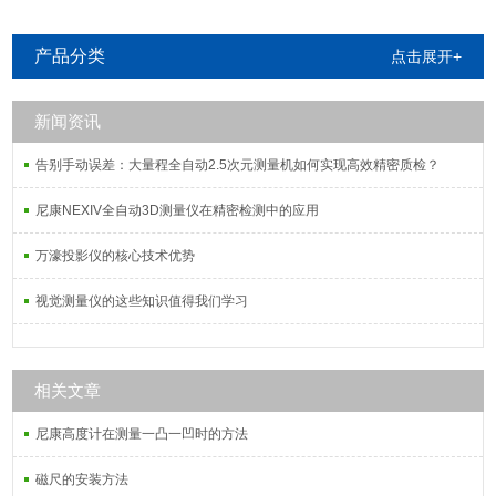
产品分类
点击展开+
新闻资讯
告别手动误差：大量程全自动2.5次元测量机如何实现高效精密质检？
尼康NEXIV全自动3D测量仪在精密检测中的应用
万濠投影仪的核心技术优势
视觉测量仪的这些知识值得我们学习
相关文章
尼康高度计在测量一凸一凹时的方法
磁尺的安装方法