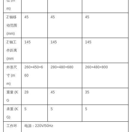
位 (m
m)
Z 轴移
45
45
45
动范围
(mm)
Z 轴工
145
145
145
作距离
(mm
外形尺
260×450×6
280×480×680
260×480×800
寸 (m
60
m)
重量 (K
28
45
35
G
承重 (K
5
5
5
G)
工作环
电源：220V/50Hz