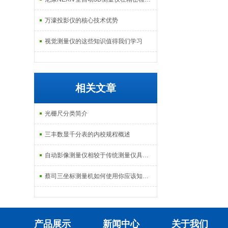
万濠投影仪的核心技术优势
视觉测量仪的这些知识值得我们学习
相关文章
光栅尺分类简介
三丰数显千分表的内校规程概述
自动影像测量仪相较于传统测量仪具有多重优势
蔡司三坐标测量机如何使用你应该知道！
产品展示
新闻中心
关于我们