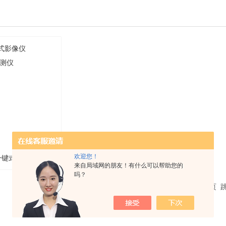
欢迎您！
一键式影像仪
来自局域网的朋友！有什么可以帮助您的
吗？
322 闪测仪
共 1 条记录，当前 1 / 1 页 首页 上一页 下一页 末页