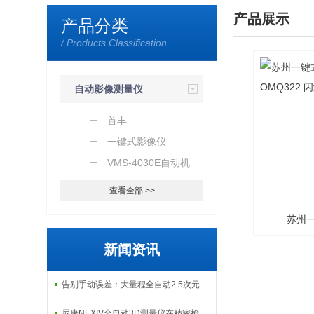
产品展示
产品分类
/ Products Classification
自动影像测量仪
首丰
一键式影像仪
VMS-4030E自动机
查看全部 >>
苏州
新闻资讯
OMQ
告别手动误差：大量程全自动2.5次元测量机如何实现高效精密质检？
尼康NEXIV全自动3D测量仪在精密检测中的应用