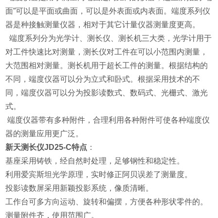
面”可以是平面或曲面，可以是外表面或内表面。端度系列仪
器是种接触测量仪器，相对于其它计量仪器测量度更高。
端度系列分为光学计、测长仪、测长机三大类，光学计用于
对工件快速比对测量，测长仪对工件在可以小范围内测量，
大范围相对测量。测长机用于超长工件的测量。根据结构的
不同，端度仪器可以分为立式和卧式。根据采用技术的不
同，端度仪器可以分为投影读数式、数码式、光栅式、激光
式。
端度仪器带有多种附件，合理利用各种附件可使各种端度仪
器的测量应用更广泛。
新天测长仪JD25-C特
点
：
基座采用铸铁，经自然时处理，足够钢性和稳定性。
利用爱宾斯坦光学原理，实时修正阿贝误差了测量度。
投影读数屏采用新颖投影系统，像质清晰。
工作台可多方向运动、旋转和偏摆，方便各种形状零件的。
测量附件齐，使用范围广。