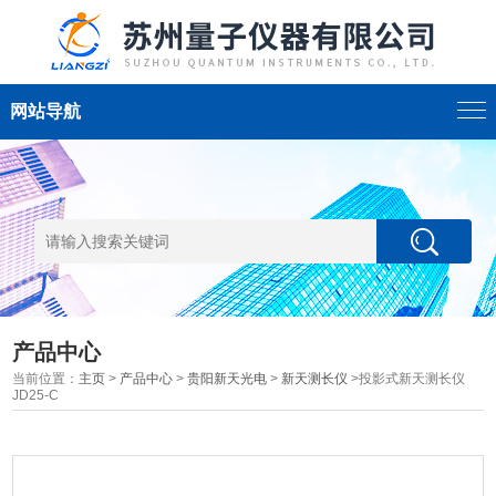
网站导航
产品中心
当前位置：
主页
>
产品中心
>
贵阳新天光电
>
新天测长仪
>投影式新天测长仪
JD25-C