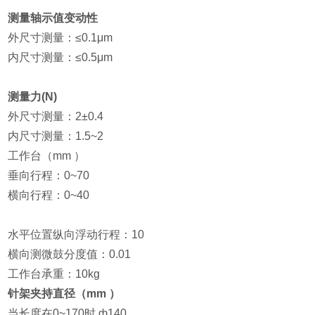
测量轴示值变动性
外尺寸测量：≤0.1μm
内尺寸测量：≤0.5μm
测量力(N)
外尺寸测量：2±0.4
内尺寸测量：1.5~2
工作台（mm ）
垂向行程：0~70
横向行程：0~40
水平位置纵向浮动行程：10
横向测微鼓分度值：0.01
工作台承重：10kg
针架夹持直径（mm ）
当长度在0~170时 ф140