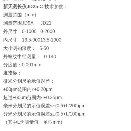
新天测长仪JD25-C
-技术参数：
测量范围（mm）
测量范围
JD9A
JD21
外尺寸
0-1000
0-2000
内尺寸
13.5-900
13.5-1900
大小测钩深度： 5-50
外螺纹中径测量： 0-140
分度值：0.001mm
度指标：
微米分划尺的示值误差：
±60μm范围内≤±0.20μm
超过±60μm范围内≤±0.25μm
毫米分划尺的示值误差≤±(0.6+L/200)μm
分米分划尺的示值误差≤±(0.5+L/100)μm
（其中L为测量值，单位mm）