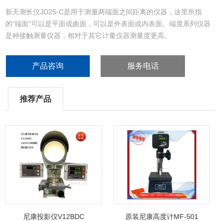
新天测长仪JD25-C是用于测量两端面之间距离的仪器，这里所指
的“端面"可以是平面或曲面，可以是外表面或内表面。端度系列仪器
是种接触测量仪器，相对于其它计量仪器测量度更高。
产品咨询
服务电话
推荐产品
尼康投影仪V12BDC
原装尼康高度计MF-501