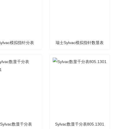
ylvac模拟指针分表
瑞士Sylvac模拟指针数显表
805.6307
805.5307
Sylvac数显千分表
Sylvac数显千分表805.1301