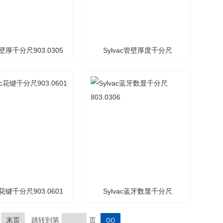
ac壁厚千分尺903.0305
Sylvac管壁厚度千分尺
903.0304
ac花键千分尺903.0601
Sylvac蓝牙数显千分尺
803.0306
末页
跳转到第
页