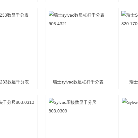
05.6621
US233数显千分表
瑞士sylvac数显杠杆千分表
瑞士
05.4521
905.4321