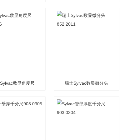
805.5501
Sylvac数显角度尺
瑞士Sylvac数显微分头
820.1706
852.2011