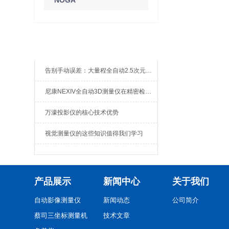
NOGA
新闻资讯
告别手动误差：大量程全自动2.5次元测量机如何实现高效精密质检？
尼康NEXIV全自动3D测量仪在精密检测中的应用
万濠投影仪的核心技术优势
视觉测量仪的这些知识值得我们学习
产品展示
新闻中心
关于我们
自动影像测量仪
新闻动态
公司简介
蔡司三坐标测量机
技术文章