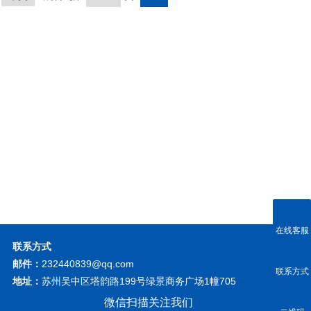
在线客服
联系方式
邮件：
232440839@qq.com
联系方式
地址：
苏州吴中区塔韵路199号绿景商务广场1幢705
微信扫描关注我们