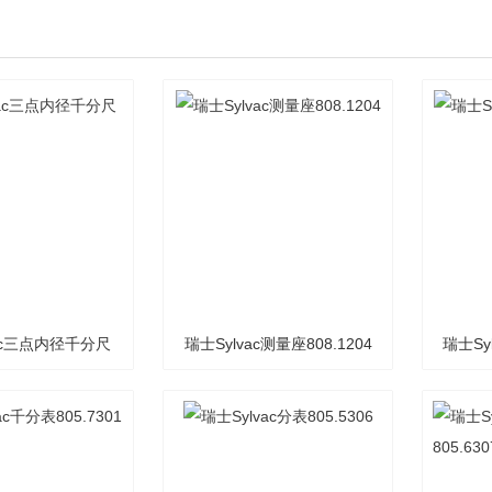
vac三点内径千分尺
瑞士Sylvac测量座808.1204
瑞士Sy
50.6010