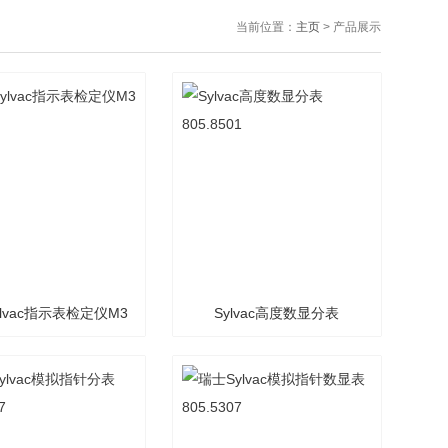
当前位置：
主页
> 产品展示
lvac指示表检定仪M3
Sylvac高度数显分表
805.8501