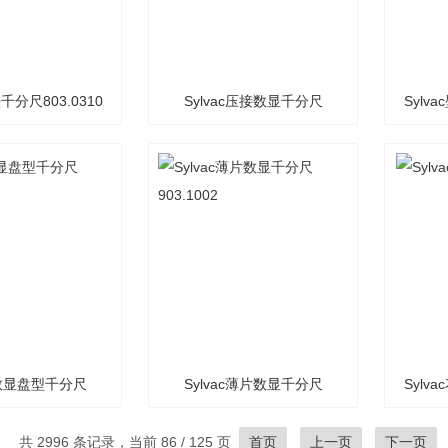
头千分尺803.0310
Sylvac压接数显千分尺
Sylv
803.0309
ac数显盘型千分尺
Sylvac薄片数显千分尺
Sylv
03.0303
903.1002
共 2996 条记录，当前 86 / 125 页
首页
上一页
下一页